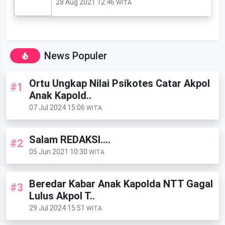
28 Aug 2021 12:46
WITA
News Populer
Ortu Ungkap Nilai Psikotes Catar Akpol
#1
Anak Kapold..
07 Jul 2024 15:06
WITA
Salam REDAKSI....
#2
05 Jun 2021 10:30
WITA
Beredar Kabar Anak Kapolda NTT Gagal
#3
Lulus Akpol T..
29 Jul 2024 15:51
WITA