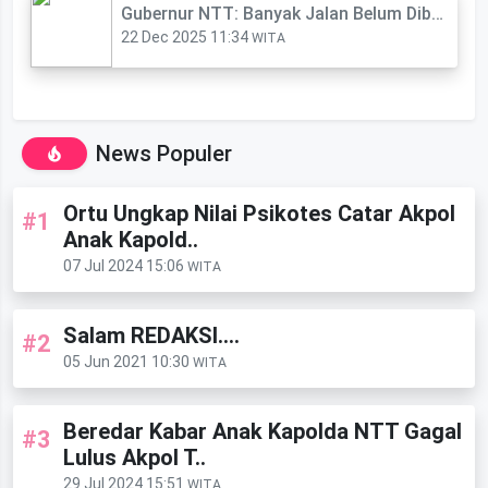
‎Gubernur NTT: Banyak Jalan Belum Dibangun karna Kami Tidak Berutang
22 Dec 2025 11:34
WITA
News Populer
Ortu Ungkap Nilai Psikotes Catar Akpol
#1
Anak Kapold..
07 Jul 2024 15:06
WITA
Salam REDAKSI....
#2
05 Jun 2021 10:30
WITA
Beredar Kabar Anak Kapolda NTT Gagal
#3
Lulus Akpol T..
29 Jul 2024 15:51
WITA