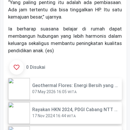
‎“Yang paling penting itu adalah ada pembiasaan.
Ada jam tertentu dia bisa tinggalkan HP. Itu satu
kemajuan besar,” ujarnya.
‎Ia berharap suasana belajar di rumah dapat
membangun hubungan yang lebih harmonis dalam
keluarga sekaligus membantu peningkatan kualitas
pendidikan anak. (es)
0 Disukai
‎Geothermal Flores: Energi Bersih yang Disebut Bisa Ubah Masa Depan NTT
07 May 2026 16:05
WITA
Rayakan HKN 2024, PDGI Cabang NTT Bakti Sosial di SDI Osiloa Kabupaten Kupang
17 Nov 2024 16:44
WITA