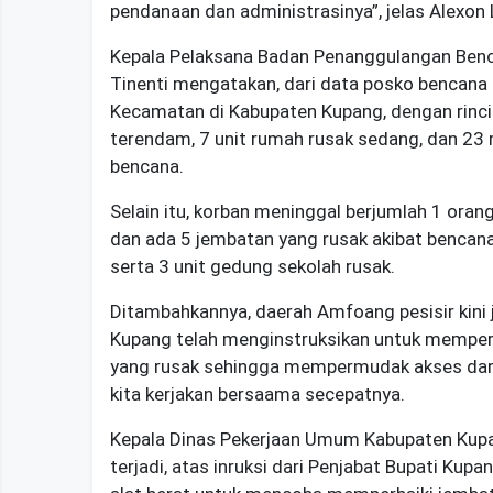
pendanaan dan administrasinya”, jelas Alexo
Kepala Pelaksana Badan Penanggulangan Ben
Tinenti mengatakan, dari data posko bencana 
Kecamatan di Kabupaten Kupang, dengan rinci
terendam, 7 unit rumah rusak sedang, dan 23
bencana.
Selain itu, korban meninggal berjumlah 1 oran
dan ada 5 jembatan yang rusak akibat bencana y
serta 3 unit gedung sekolah rusak.
Ditambahkannya, daerah Amfoang pesisir kini j
Kupang telah menginstruksikan untuk memperba
yang rusak sehingga mempermudak akses dari
kita kerjakan bersaama secepatnya.
Kepala Dinas Pekerjaan Umum Kabupaten Kupa
terjadi, atas inruksi dari Penjabat Bupati Ku