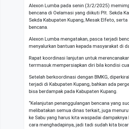
Alexon Lumba pada senin (3/2/2025) memimpi
bencana di Oelamasi yang diikuti Plt. Sekda 
Sekda Kabupaten Kupang, Mesak Elfeto, serta
bencana.
Alexon Lumba mengatakan, pasca terjadi benca
menyalurkan bantuan kepada masyarakat di 
Rapat koordinasi lanjutan untuk merencanaka
terrmasuk mempersiapkan diri bila kondisi cu
Setelah berkoordinasi dengan BMKG, diperkira
terjadi di Kabupaten Kupang, bahkan ada perg
bisa berdampak pada Kabupaten Kupang.
“Kelanjutan penanggulangan bencana yang suda
melibatakan semua dinas terkait, juga menur
ke Sabu yang harus kita waspadai dampaknya b
cara menghadapinya, jadi tadi sudah kita bic