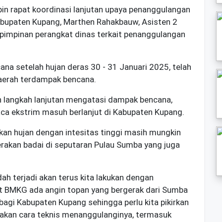
n rapat koordinasi lanjutan upaya penanggulangan
Kabupaten Kupang, Marthen Rahakbauw, Asisten 2
 pimpinan perangkat dinas terkait penanggulangan
na setelah hujan deras 30 - 31 Januari 2025, telah
daerah terdampak bencana.
n langkah lanjutan mengatasi dampak bencana,
aca ekstrim masuh berlanjut di Kabupaten Kupang.
kan hujan dengan intesitas tinggi masih mungkin
erakan badai di seputaran Pulau Sumba yang juga
h terjadi akan terus kita lakukan dengan
ut BMKG ada angin topan yang bergerak dari Sumba
agi Kabupaten Kupang sehingga perlu kita pikirkan
arakan cara teknis menanggulanginya, termasuk