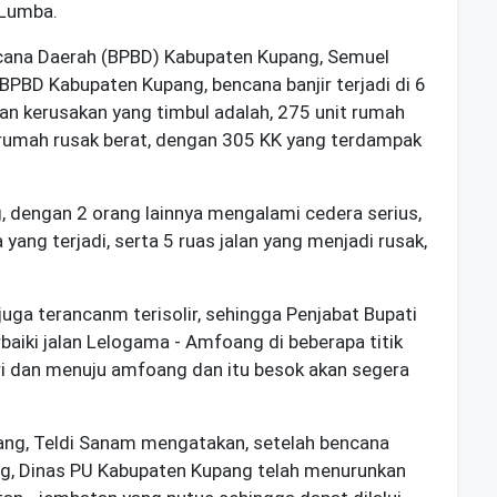
n Lumba.
cana Daerah (BPBD) Kabupaten Kupang, Semuel
BPBD Kabupaten Kupang, bencana banjir terjadi di 6
an kerusakan yang timbul adalah, 275 unit rumah
 rumah rusak berat, dengan 305 KK yang terdampak
g, dengan 2 orang lainnya mengalami cedera serius,
ang terjadi, serta 5 ruas jalan yang menjadi rusak,
uga terancanm terisolir, sehingga Penjabat Bupati
iki jalan Lelogama - Amfoang di beberapa titik
 dan menuju amfoang dan itu besok akan segera
ng, Teldi Sanam mengatakan, setelah bencana
pang, Dinas PU Kabupaten Kupang telah menurunkan