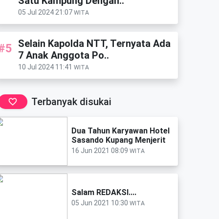
Satu Kampung Dengan..
05 Jul 2024 21:07
WITA
Selain Kapolda NTT, Ternyata Ada
#5
7 Anak Anggota Po..
10 Jul 2024 11:41
WITA
Terbanyak disukai
Dua Tahun Karyawan Hotel
Sasando Kupang Menjerit
16 Jun 2021 08:09
WITA
Salam REDAKSI....
05 Jun 2021 10:30
WITA