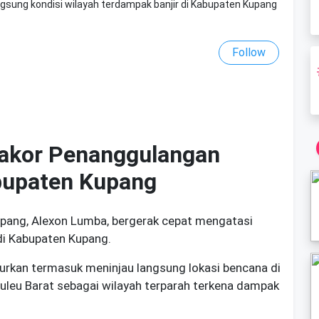
sung kondisi wilayah terdampak banjir di Kabupaten Kupang
Follow
akor Penanggulangan
bupaten Kupang
upang, Alexon Lumba, bergerak cepat mengatasi
di Kabupaten Kupang.
rkan termasuk meninjau langsung lokasi bencana di
leu Barat sebagai wilayah terparah terkena dampak