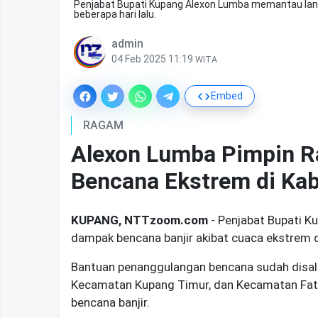
Penjabat Bupati Kupang Alexon Lumba memantau lang
beberapa hari lalu.
admin
04 Feb 2025 11:19
WITA
Embed
RAGAM
Alexon Lumba Pimpin R
Bencana Ekstrem di Ka
KUPANG, NTTzoom.com
- Penjabat Bupati K
dampak bencana banjir akibat cuaca ekstrem 
Bantuan penanggulangan bencana sudah disalu
Kecamatan Kupang Timur, dan Kecamatan Fatu
bencana banjir.