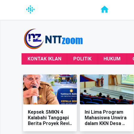
KONTAK IKLAN
POLITIK
HUKUM
Kepsek SMKN 4
‎Ini Lima Program
Kalabahi Tanggapi
Mahasiswa Unwira
Berita Proyek Revi..
dalam KKN Desa ..