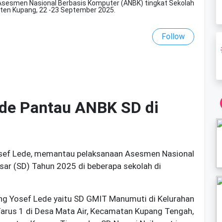
sesmen Nasional Berbasis Komputer (ANBK) tingkat Sekolah
aten Kupang, 22 -23 September 2025.
Follow
ede Pantau ANBK SD di
osef Lede, memantau pelaksanaan Asesmen Nasional
sar (SD) Tahun 2025 di beberapa sekolah di
ang Yosef Lede yaitu SD GMIT Manumuti di Kelurahan
arus 1 di Desa Mata Air, Kecamatan Kupang Tengah,