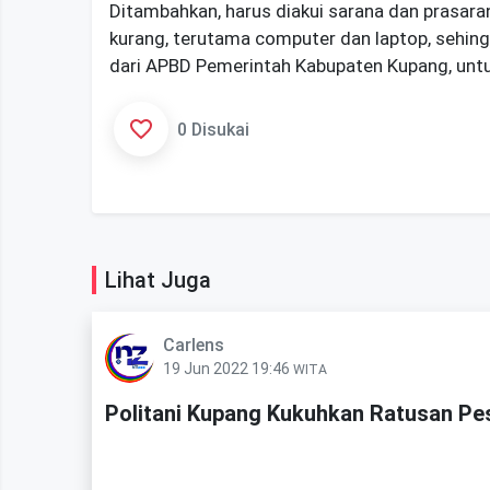
Ditambahkan, harus diakui sarana dan prasa
kurang, terutama computer dan laptop, sehin
dari APBD Pemerintah Kabupaten Kupang, unt
0 Disukai
Lihat Juga
Carlens
19 Jun 2022 19:46
WITA
Politani Kupang Kukuhkan Ratusan Pe