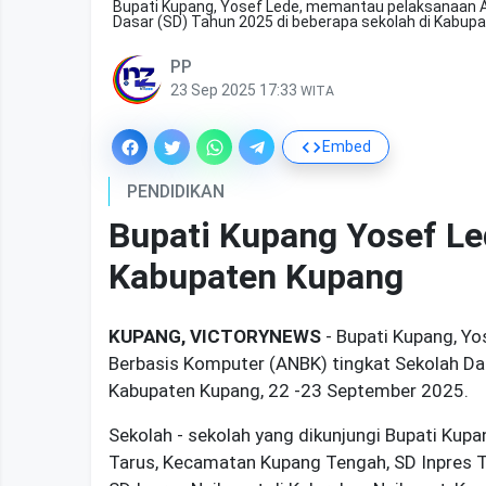
Bupati Kupang, Yosef Lede, memantau pelaksanaan A
Dasar (SD) Tahun 2025 di beberapa sekolah di Kabup
PP
23 Sep 2025 17:33
WITA
Embed
PENDIDIKAN
Bupati Kupang Yosef L
Kabupaten Kupang
KUPANG, VICTORYNEWS
- Bupati Kupang, Y
Berbasis Komputer (ANBK) tingkat Sekolah Da
Kabupaten Kupang, 22 -23 September 2025.
Sekolah - sekolah yang dikunjungi Bupati Kup
Tarus, Kecamatan Kupang Tengah, SD Inpres T