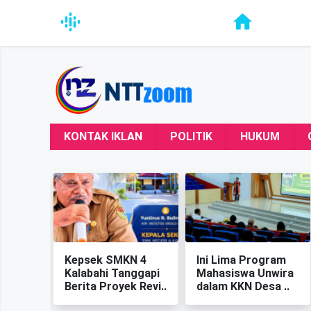
KONTAK IKLAN
POLITIK
HUKUM
Kepsek SMKN 4
‎Ini Lima Program
Kalabahi Tanggapi
Mahasiswa Unwira
Berita Proyek Revi..
dalam KKN Desa ..