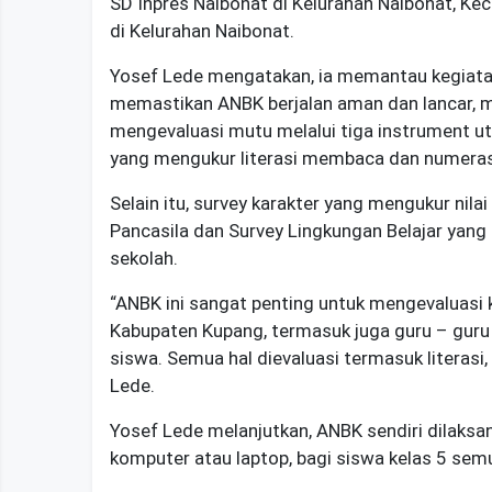
SD Inpres Naibonat di Kelurahan Naibonat, Ke
di Kelurahan Naibonat.
Yosef Lede mengatakan, ia memantau kegiata
memastikan ANBK berjalan aman dan lancar, 
mengevaluasi mutu melalui tiga instrument
yang mengukur literasi membaca dan numeras
Selain itu, survey karakter yang mengukur nilai
Pancasila dan Survey Lingkungan Belajar yang m
sekolah.
“ANBK ini sangat penting untuk mengevaluasi 
Kabupaten Kupang, termasuk juga guru – guru 
siswa. Semua hal dievaluasi termasuk literasi,
Lede.
Yosef Lede melanjutkan, ANBK sendiri dilaksa
komputer atau laptop, bagi siswa kelas 5 se