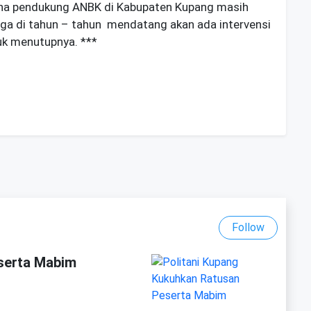
rana pendukung ANBK di Kabupaten Kupang masih
gga di tahun – tahun mendatang akan ada intervensi
uk menutupnya. ***
Follow
serta Mabim