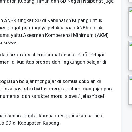
camatan Kupang Timur, dan SD Negeri Naibonat juga
n ANBK tingkat SD di Kabupaten Kupang untuk
mengingat pentingnya pelaksanaan ANBK untuk
 utama yaitu Asesmen Kompetensi Minimum (AKM)
i siswa.
 dan sikap sosial emosional sesuai Profil Pelajar
enilai kualitas proses dan lingkungan belajar di
kegiatan belajar mengajar di semua sekolah di
dievaluasi efektivitas mereka dalam mengajar para
 numerasi dan karakter moral siswa,” jelasYosef
nan secara digital karena menggunakan sarana
mua SD di Kabupaten Kupang.