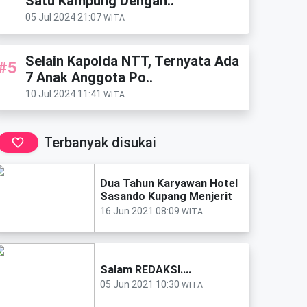
Satu Kampung Dengan..
05 Jul 2024 21:07
WITA
Selain Kapolda NTT, Ternyata Ada
#5
7 Anak Anggota Po..
10 Jul 2024 11:41
WITA
Terbanyak disukai
Dua Tahun Karyawan Hotel
Sasando Kupang Menjerit
16 Jun 2021 08:09
WITA
Salam REDAKSI....
05 Jun 2021 10:30
WITA