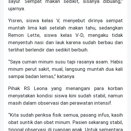
sayur. Sempat makan sedikit, sisanya dibuang,”
ujarnya.
‎Yisren, siswa kelas V, menyebut dirinya sempat
muntah lima kali setelah makan tahu, sedangkan
Remon Lette, siswa kelas V-D, mengaku tidak
menyentuh nasi dan lauk karena sudah berbau dan
terlihat berlendir dan sedikit berbuih.
“Saya cuman minum susu tapi rasanya asam. Habis
minum perut sakit, mual, langsung muntah dua kali
sampai badan lemas,” katanya.
‎Pihak RS Leona yang menangani para korban
menyatakan kondisi siswa kini sudah stabil, namun
masih dalam observasi dan perawatan intensif.
‎“Kita sudah periksa fisik semua, pasang infus, kasih
obat suntik dan obat minum. Pasien sekarang stabil,
tinggal observasi di ruangan anak. Untuk sementara