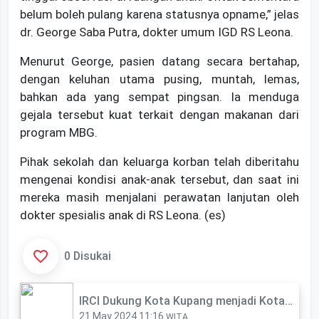
belum boleh pulang karena statusnya opname,” jelas
dr. George Saba Putra, dokter umum IGD RS Leona.
‎Menurut George, pasien datang secara bertahap,
dengan keluhan utama pusing, muntah, lemas,
bahkan ada yang sempat pingsan. Ia menduga
gejala tersebut kuat terkait dengan makanan dari
program MBG.
‎Pihak sekolah dan keluarga korban telah diberitahu
mengenai kondisi anak-anak tersebut, dan saat ini
mereka masih menjalani perawatan lanjutan oleh
dokter spesialis anak di RS Leona. (es)
0 Disukai
IRCI Dukung Kota Kupang menjadi Kota Transit Internasional
21 May 2024 11:16
WITA