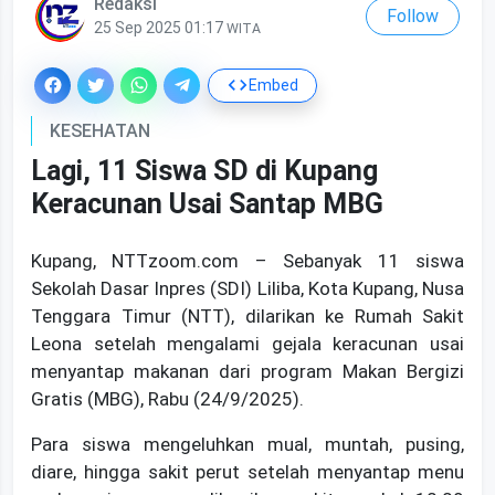
Redaksi
Follow
25 Sep 2025 01:17
WITA
Embed
KESEHATAN
Lagi, 11 Siswa SD di Kupang
Keracunan Usai Santap MBG
Kupang, NTTzoom.com – Sebanyak 11 siswa
Sekolah Dasar Inpres (SDI) Liliba, Kota Kupang, Nusa
Tenggara Timur (NTT), dilarikan ke Rumah Sakit
Leona setelah mengalami gejala keracunan usai
menyantap makanan dari program Makan Bergizi
Gratis (MBG), Rabu (24/9/2025).
‎Para siswa mengeluhkan mual, muntah, pusing,
diare, hingga sakit perut setelah menyantap menu