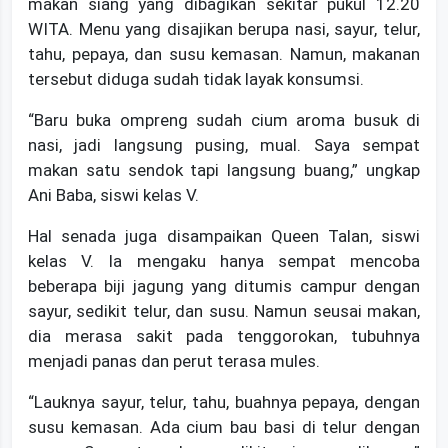
makan siang yang dibagikan sekitar pukul 12.20
WITA. Menu yang disajikan berupa nasi, sayur, telur,
tahu, pepaya, dan susu kemasan. Namun, makanan
tersebut diduga sudah tidak layak konsumsi.
‎“Baru buka ompreng sudah cium aroma busuk di
nasi, jadi langsung pusing, mual. Saya sempat
makan satu sendok tapi langsung buang,” ungkap
Ani Baba, siswi kelas V.
‎Hal senada juga disampaikan Queen Talan, siswi
kelas V. Ia mengaku hanya sempat mencoba
beberapa biji jagung yang ditumis campur dengan
sayur, sedikit telur, dan susu. Namun seusai makan,
dia merasa sakit pada tenggorokan, tubuhnya
menjadi panas dan perut terasa mules.
‎“Lauknya sayur, telur, tahu, buahnya pepaya, dengan
susu kemasan. Ada cium bau basi di telur dengan