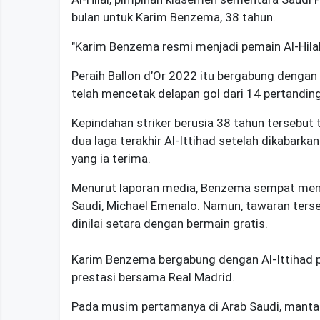
bulan untuk Karim Benzema, 38 tahun.
"Karim Benzema resmi menjadi pemain Al-Hilal,"
Peraih Ballon d’Or 2022 itu bergabung dengan
telah mencetak delapan gol dari 14 pertandin
Kepindahan striker berusia 38 tahun tersebut 
dua laga terakhir Al-Ittihad setelah dikabark
yang ia terima.
Menurut laporan media, Benzema sempat menda
Saudi, Michael Emenalo. Namun, tawaran ters
dinilai setara dengan bermain gratis.
Karim Benzema bergabung dengan Al-Ittihad 
prestasi bersama Real Madrid.
Pada musim pertamanya di Arab Saudi, mantan