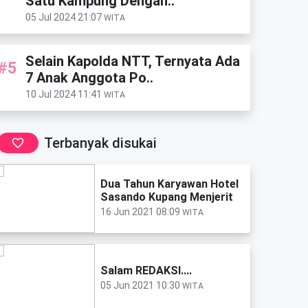
Satu Kampung Dengan..
05 Jul 2024 21:07
WITA
Selain Kapolda NTT, Ternyata Ada
#5
7 Anak Anggota Po..
10 Jul 2024 11:41
WITA
Terbanyak disukai
Dua Tahun Karyawan Hotel
Sasando Kupang Menjerit
16 Jun 2021 08:09
WITA
Salam REDAKSI....
05 Jun 2021 10:30
WITA