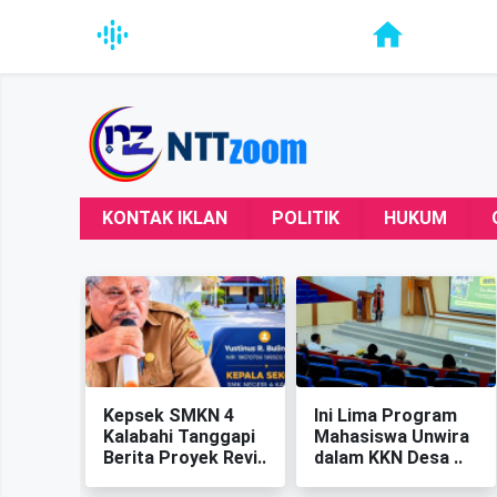
KONTAK IKLAN
POLITIK
HUKUM
Kepsek SMKN 4
‎Ini Lima Program
Kalabahi Tanggapi
Mahasiswa Unwira
Berita Proyek Revi..
dalam KKN Desa ..