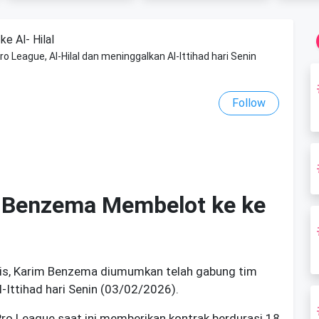
League, Al-Hilal dan meninggalkan Al-Ittihad hari Senin
Follow
 Benzema Membelot ke ke
ncis, Karim Benzema diumumkan telah gabung tim
l-Ittihad hari Senin (03/02/2026).
Pro League saat ini memberikan kontrak berdurasi 18