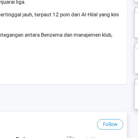
uarai liga.
rtinggal jauh, terpaut 12 poin dari Al-Hilal yang kini
 ketegangan antara Benzema dan manajemen klub,
Follow