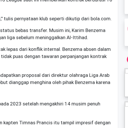
 tulis pernyataan klub seperti dikutip dari bola.com.
 status bebas transfer. Musim ini, Karim Benzema
gan liga sebelum meninggalkan Al-Ittihad.
tak lepas dari konflik internal. Benzema absen dalam
an tidak puas dengan tawaran perpanjangan kontrak
patkan proposal dari direktur olahraga Liga Arab
ebut dianggap menghina oleh pihak Benzema karena
pada 2023 setelah mengakhiri 14 musim penuh
 kapten Timnas Prancis itu tampil impresif dengan