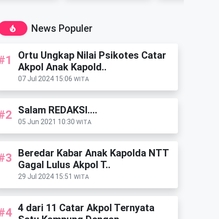
News Populer
Ortu Ungkap Nilai Psikotes Catar
#1
Akpol Anak Kapold..
07 Jul 2024 15:06
WITA
Salam REDAKSI....
#2
05 Jun 2021 10:30
WITA
Beredar Kabar Anak Kapolda NTT
#3
Gagal Lulus Akpol T..
29 Jul 2024 15:51
WITA
4 dari 11 Catar Akpol Ternyata
#4