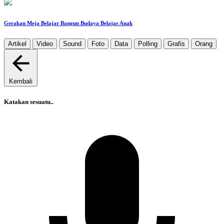
‎Gerakan Meja Belajar Bangun Budaya Belajar Anak
Artikel
Video
Sound
Foto
Data
Polling
Grafis
Orang
Kembali
Katakan sesuatu..