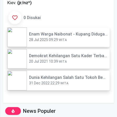
Kiev.
(jr/nz*)
0 Disukai
Enam Warga Naibonat - Kupang Diduga Digigit Anjing Rabies, Satu Meninggal Dunia
28 Jul 2025 09:29
WITA
Demokrat Kehilangan Satu Kader Terbaik di DPRD Kupang
20 Jul 2021 10:39
WITA
Dunia Kehilangan Salah Satu Tokoh Besar Abad ke-21
31 Dec 2022 22:29
WITA
News Populer