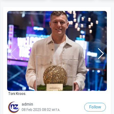
Toni Kroos.
Toni Kroos.
admin
Follow
08 Feb 2025 08:02
WITA