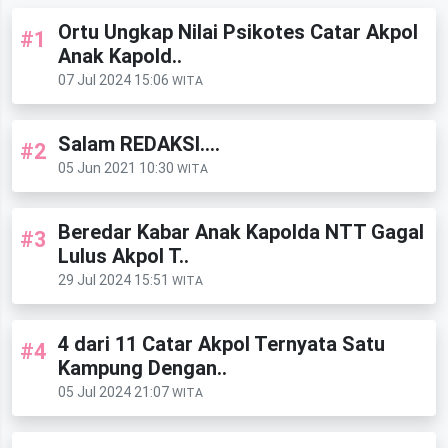
Ortu Ungkap Nilai Psikotes Catar Akpol
#1
Anak Kapold..
07 Jul 2024 15:06
WITA
Salam REDAKSI....
#2
05 Jun 2021 10:30
WITA
Beredar Kabar Anak Kapolda NTT Gagal
#3
Lulus Akpol T..
29 Jul 2024 15:51
WITA
4 dari 11 Catar Akpol Ternyata Satu
#4
Kampung Dengan..
05 Jul 2024 21:07
WITA