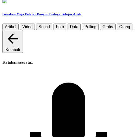
‎Gerakan Meja Belajar Bangun Budaya Belajar Anak
Artikel
Video
Sound
Foto
Data
Polling
Grafis
Orang
Kembali
Katakan sesuatu..