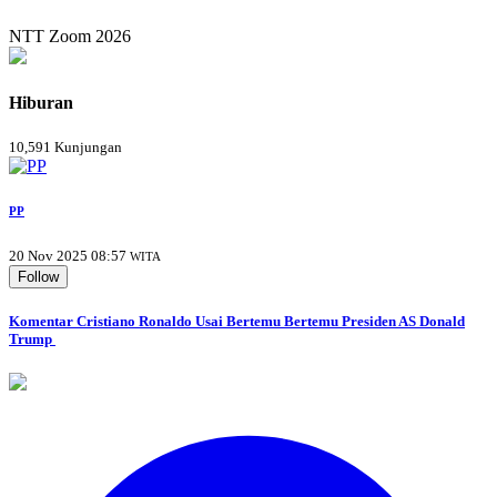
NTT Zoom 2026
Hiburan
10,591 Kunjungan
PP
20 Nov 2025 08:57
WITA
Follow
Komentar Cristiano Ronaldo Usai Bertemu Bertemu Presiden AS Donald
Trump